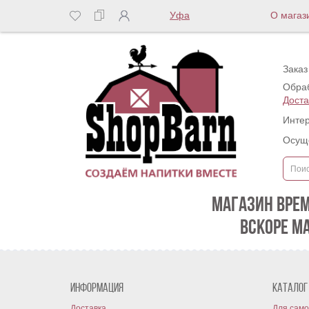
Уфа
О магаз
Заказ
Обраб
Доста
Интер
Осуще
МАГАЗИН ВРЕ
ВСКОРЕ М
Информация
Каталог
Доставка
Для само