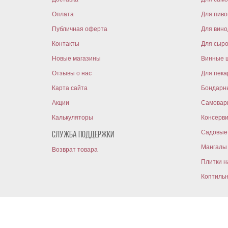
Оплата
Для пиво
Публичная оферта
Для вин
Контакты
Для сыр
Новые магазины
Винные 
Отзывы о нас
Для пека
Карта сайта
Бондарн
Акции
Самовар
Калькуляторы
Консерв
Садовые 
Служба поддержки
Мангалы 
Возврат товара
Плитки н
Коптиль