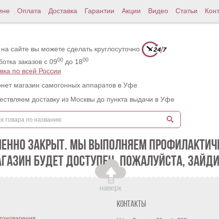
ине
Оплата
Доставка
Гарантии
Акции
Видео
Статьи
Кон
 на сайте вы можете сделать круглосуточно
00
00
отка заказов с 09
до 18
вка по всей России
нет магазин самогонных аппаратов в Уфе
ствляем доставку из Москвы до пункта выдачи в Уфе
МЕННО ЗАКРЫТ. МЫ ВЫПОЛНЯЕМ ПРОФИЛАКТИЧЕ
АГАЗИН БУДЕТ ДОСТУПЕН. ПОЖАЛУЙСТА, ЗАЙДИ
Контакты
гоноварения