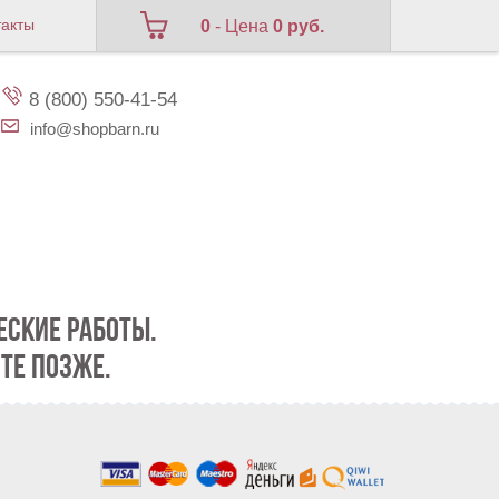
такты
0
- Цена
0 руб.
8 (800) 550-41-54
info@shopbarn.ru
СКИЕ РАБОТЫ.
ТЕ ПОЗЖЕ.