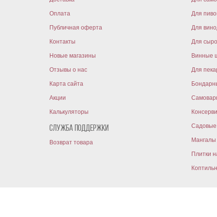
Оплата
Для пиво
Публичная оферта
Для вин
Контакты
Для сыр
Новые магазины
Винные 
Отзывы о нас
Для пека
Карта сайта
Бондарн
Акции
Самовар
Калькуляторы
Консерв
Садовые 
Служба поддержки
Мангалы 
Возврат товара
Плитки н
Коптиль