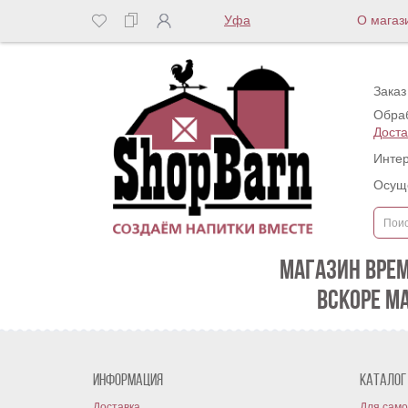
Уфа
О магаз
Заказ
Обраб
Доста
Интер
Осуще
МАГАЗИН ВРЕ
ВСКОРЕ М
Информация
Каталог
Доставка
Для само