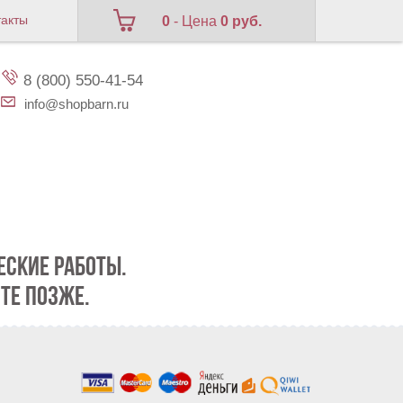
такты
0
- Цена
0 руб.
8 (800) 550-41-54
info@shopbarn.ru
СКИЕ РАБОТЫ.
ТЕ ПОЗЖЕ.