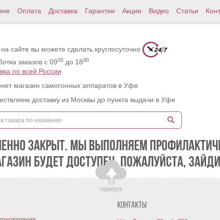
ине
Оплата
Доставка
Гарантии
Акции
Видео
Статьи
Кон
 на сайте вы можете сделать круглосуточно
00
00
отка заказов с 09
до 18
вка по всей России
нет магазин самогонных аппаратов в Уфе
ствляем доставку из Москвы до пункта выдачи в Уфе
МЕННО ЗАКРЫТ. МЫ ВЫПОЛНЯЕМ ПРОФИЛАКТИЧЕ
АГАЗИН БУДЕТ ДОСТУПЕН. ПОЖАЛУЙСТА, ЗАЙДИ
Контакты
гоноварения