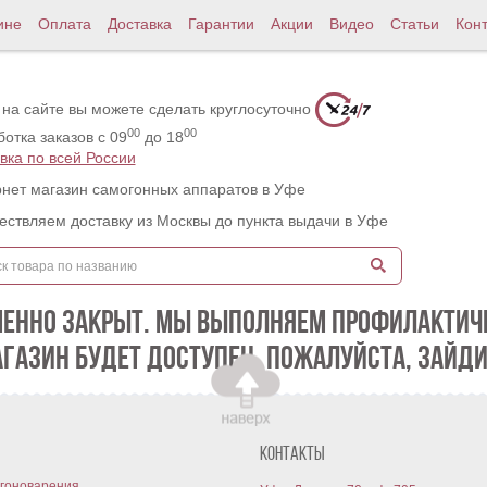
ине
Оплата
Доставка
Гарантии
Акции
Видео
Статьи
Кон
 на сайте вы можете сделать круглосуточно
00
00
отка заказов с 09
до 18
вка по всей России
нет магазин самогонных аппаратов в Уфе
ствляем доставку из Москвы до пункта выдачи в Уфе
МЕННО ЗАКРЫТ. МЫ ВЫПОЛНЯЕМ ПРОФИЛАКТИЧЕ
АГАЗИН БУДЕТ ДОСТУПЕН. ПОЖАЛУЙСТА, ЗАЙДИ
Контакты
гоноварения