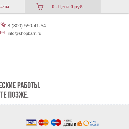
такты
0
- Цена
0 руб.
8 (800) 550-41-54
info@shopbarn.ru
СКИЕ РАБОТЫ.
ТЕ ПОЗЖЕ.