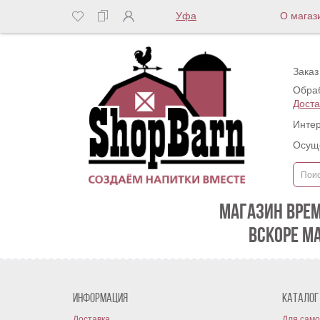
Уфа
О магаз
Заказ
Обраб
Доста
Интер
Осуще
МАГАЗИН ВРЕ
ВСКОРЕ М
Информация
Каталог
Доставка
Для само