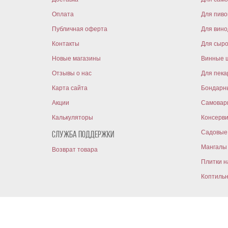
Оплата
Для пиво
Публичная оферта
Для вин
Контакты
Для сыр
Новые магазины
Винные 
Отзывы о нас
Для пека
Карта сайта
Бондарн
Акции
Самовар
Калькуляторы
Консерв
Садовые 
Служба поддержки
Мангалы 
Возврат товара
Плитки н
Коптиль