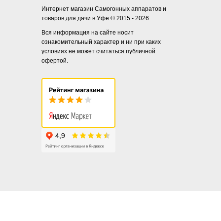
Интернет магазин Самогонных аппаратов и
товаров для дачи в Уфе © 2015 - 2026
Вся информация на сайте носит
ознакомительный характер и ни при каких
условиях не может считаться публичной
офертой.