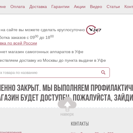
ине
Оплата
Доставка
Гарантии
Акции
Видео
Статьи
Кон
 на сайте вы можете сделать круглосуточно
00
00
отка заказов с 09
до 18
вка по всей России
нет магазин самогонных аппаратов в Уфе
ствляем доставку из Москвы до пункта выдачи в Уфе
МЕННО ЗАКРЫТ. МЫ ВЫПОЛНЯЕМ ПРОФИЛАКТИЧЕ
АГАЗИН БУДЕТ ДОСТУПЕН. ПОЖАЛУЙСТА, ЗАЙДИ
Контакты
гоноварения