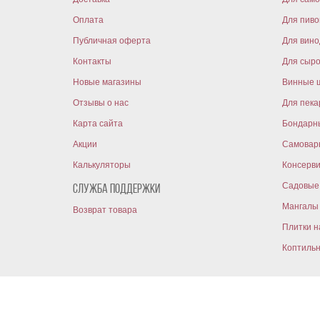
Оплата
Для пиво
Публичная оферта
Для вин
Контакты
Для сыр
Новые магазины
Винные 
Отзывы о нас
Для пека
Карта сайта
Бондарн
Акции
Самовар
Калькуляторы
Консерв
Садовые 
Служба поддержки
Мангалы 
Возврат товара
Плитки н
Коптиль