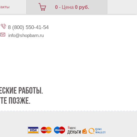
такты
0
- Цена
0 руб.
8 (800) 550-41-54
info@shopbarn.ru
СКИЕ РАБОТЫ.
ТЕ ПОЗЖЕ.