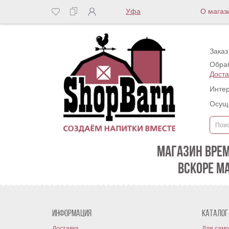
Уфа
О магаз
Заказ
Обраб
Доста
Интер
Осуще
МАГАЗИН ВРЕ
ВСКОРЕ М
Информация
Каталог
Доставка
Для само