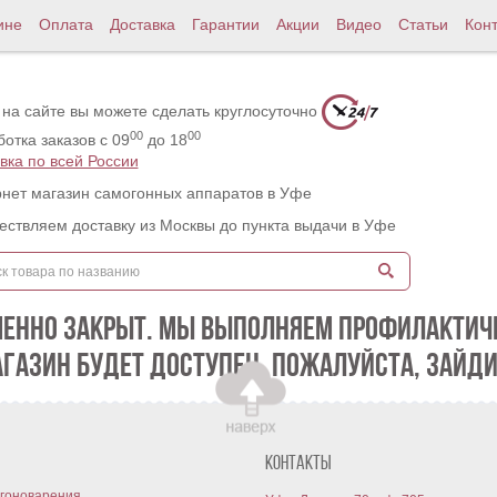
ине
Оплата
Доставка
Гарантии
Акции
Видео
Статьи
Кон
 на сайте вы можете сделать круглосуточно
00
00
отка заказов с 09
до 18
вка по всей России
нет магазин самогонных аппаратов в Уфе
ствляем доставку из Москвы до пункта выдачи в Уфе
МЕННО ЗАКРЫТ. МЫ ВЫПОЛНЯЕМ ПРОФИЛАКТИЧЕ
АГАЗИН БУДЕТ ДОСТУПЕН. ПОЖАЛУЙСТА, ЗАЙДИ
Контакты
гоноварения