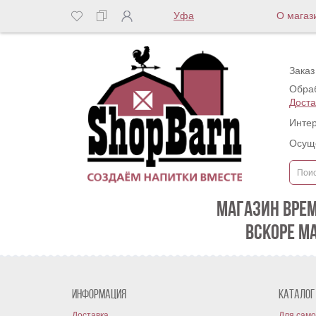
Уфа
О магаз
Заказ
Обраб
Доста
Интер
Осуще
МАГАЗИН ВРЕ
ВСКОРЕ М
Информация
Каталог
Доставка
Для само