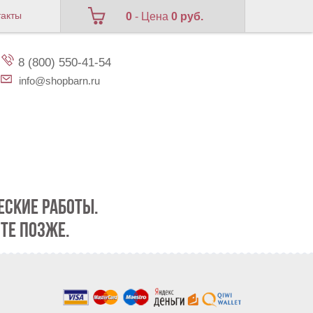
такты
0
- Цена
0 руб.
8 (800) 550-41-54
info@shopbarn.ru
СКИЕ РАБОТЫ.
ТЕ ПОЗЖЕ.