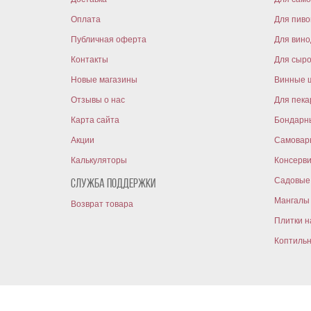
Оплата
Для пиво
Публичная оферта
Для вин
Контакты
Для сыр
Новые магазины
Винные 
Отзывы о нас
Для пека
Карта сайта
Бондарн
Акции
Самовар
Калькуляторы
Консерв
Садовые 
Служба поддержки
Мангалы 
Возврат товара
Плитки н
Коптиль